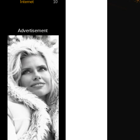
Internet
10
Advertisement