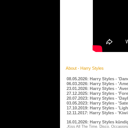
About - Harry Styles
08.05.2026: Harry Styles - 'Da
06.03.2026: Harry Styles - 'Am
23.01.2026: Harry Styles - 'Av
27.12.2025: Harry Styles - 'For
20.07.2023: Harry Styles - 'Day
03.05.2023: Harry Styles - 'Sat
17.10.2019: Harry Styles - 'Li
12.11.2017: Harry Styles - 'Kiw
16.01.2026: Harry Styles kündi
„Kiss All The Time. Disco, Occasiona