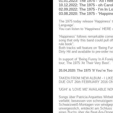
01.01.2023: The 1975 - 'All I 
10.12.2022: The 1975 - oh Car
02.09.2022: The 1975 - I'm In 
03.08.2020: The 1975 - 'Happin
The 1975 today release ‘Happiness’ t
Language’.
You can listen to ‘Happiness’ HERE 
‘Happiness’ follows remarkable comeb
song that only this band could pull o
rule book”.
Both tracks will feature on ‘Being Fu
Dirty Hit and available to pre-order 
In support of ‘Being Funny In A Fore
tour; The 1975 ‘At Their Very Best’.
20.04.2020: The 1975 'If You’re Too
TAKEN FROM NEW ALBUM - I LIK
DUE OUT 26th FEBRUARY 2016 ON
'UGH!' & 'LOVE ME' AVAILABLE 
Songs über Patricia Arquettes Wirbel
verliebt; besessen von schmutzigem 
Schwarzweiß-Montagen von windgepei
unvergesslich, entdeckt am Schluss 
eines Buchs über die Beat-Ära-Droge