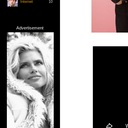
Internet
10
Advertisement