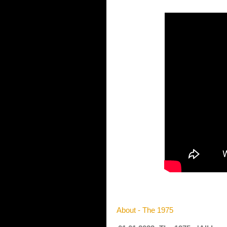
About - The 1975